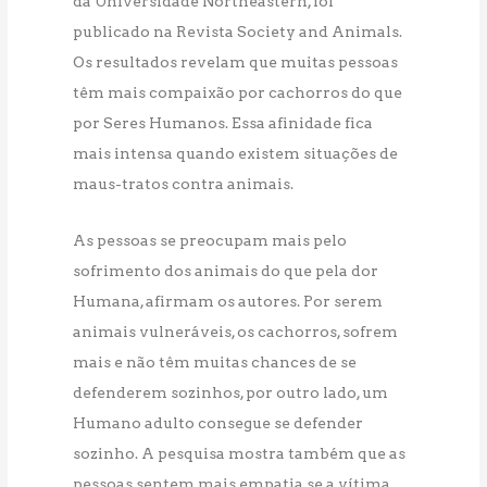
da Universidade Northeastern, foi
publicado na Revista Society and Animals.
Os resultados revelam que muitas pessoas
têm mais compaixão por cachorros do que
por Seres Humanos. Essa afinidade fica
mais intensa quando existem situações de
maus-tratos contra animais.
As pessoas se preocupam mais pelo
sofrimento dos animais do que pela dor
Humana, afirmam os autores. Por serem
animais vulneráveis, os cachorros, sofrem
mais e não têm muitas chances de se
defenderem sozinhos, por outro lado, um
Humano adulto consegue se defender
sozinho. A pesquisa mostra também que as
pessoas sentem mais empatia se a vítima