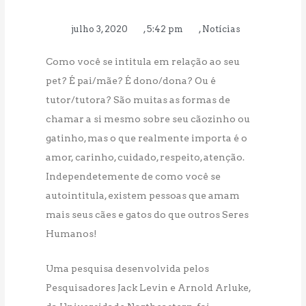
julho 3, 2020
,
5:42 pm
,
Notícias
Como você se intitula em relação ao seu
pet? É pai/mãe? É dono/dona? Ou é
tutor/tutora? São muitas as formas de
chamar a si mesmo sobre seu cãozinho ou
gatinho, mas o que realmente importa é o
amor, carinho, cuidado, respeito, atenção.
Independetemente de como você se
autointitula, existem pessoas que amam
mais seus cães e gatos do que outros Seres
Humanos!
Uma pesquisa desenvolvida pelos
Pesquisadores Jack Levin e Arnold Arluke,