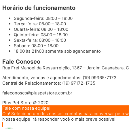
Horário de funcionamento
Segunda-feira: 08:00 – 18:00
Terça-feira: 08:00 – 18:00
Quarta-feira: 08:00 – 18:00
Quinta-feira: 08:00 – 18:00
Sexta-feira: 08:00 – 18:00
Sábado: 08:00 – 18:00
18:00 às 21h00 somente sob agendamento
Fale Conosco
Rua Frei Manoel da Ressurreição, 1367 – Jardim Guanabara, 
Atendimento, vendas e agendamentos: (19) 99365-7173
Central de Relacionamentos: (19) 97172-1735
faleconosco@pluspetstore.com.br
Plus Pet Store © 2020
Fale com nossa equipe!
Olá! Selecione um dos nossos contatos para conversar pelo 
Nossa equipe irá responder você o mais breve possível