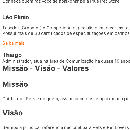
Conheça quem faz você se apaixonar pela Plus Pet Store!
Léo Plínio
Tosador (Groomer) e Competidor, especialista em diversas tosa
Possui mais de 30 certificados de especializações em banhos 
Saiba mais
Thiago
Administrador, atua na área de Comunicação há quase 10 anos
Missão - Visão - Valores
Missão
Cuidar dos Pets e de quem, assim como nós, é apaixonado por
Visão
Sermos a principal referência nacional para Pets e Pet Lover