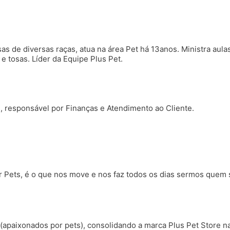
s de diversas raças, atua na área Pet há 13anos. Ministra aula
e tosas. Líder da Equipe Plus Pet.
, responsável por Finanças e Atendimento ao Cliente.
 Pets, é o que nos move e nos faz todos os dias sermos quem 
s (apaixonados por pets), consolidando a marca Plus Pet Store 