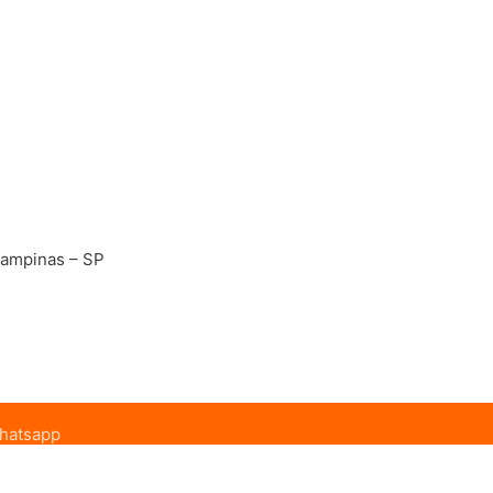
Campinas – SP
whatsapp