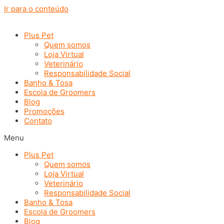
Ir para o conteúdo
Plus Pet
Quem somos
Loja Virtual
Veterinário
Responsabilidade Social
Banho & Tosa
Escola de Groomers
Blog
Promoções
Contato
Menu
Plus Pet
Quem somos
Loja Virtual
Veterinário
Responsabilidade Social
Banho & Tosa
Escola de Groomers
Blog