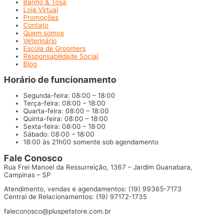
Banho & Tosa
Loja Virtual
Promoções
Contato
Quem somos
Veterinário
Escola de Groomers
Responsabilidade Social
Blog
Horário de funcionamento
Segunda-feira: 08:00 – 18:00
Terça-feira: 08:00 – 18:00
Quarta-feira: 08:00 – 18:00
Quinta-feira: 08:00 – 18:00
Sexta-feira: 08:00 – 18:00
Sábado: 08:00 – 18:00
18:00 às 21h00 somente sob agendamento
Fale Conosco
Rua Frei Manoel da Ressurreição, 1367 – Jardim Guanabara,
Campinas – SP
Atendimento, vendas e agendamentos: (19) 99365-7173
Central de Relacionamentos: (19) 97172-1735
faleconosco@pluspetstore.com.br