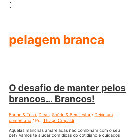
pelagem branca
O desafio de manter pelos
brancos… Brancos!
Banho & Tosa
,
Dicas
,
Saúde & Bem-estar
/
Deixe um
comentário
/ Por
Thiago Crepaldi
Aquelas manchas amareladas não combinam com o seu
pet? Vamos te ajudar com dicas do cotidiano e cuidados