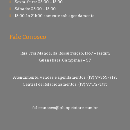
Sexta-feira: 08:00 – 18:00
Sábado: 08:00 – 18:00
18:00 às 21h00 somente sob agendamento
Fale Conosco
Rua Frei Manoel da Ressurreição, 1367 – Jardim
Guanabara, Campinas – SP
Atendimento, vendas e agendamentos: (19) 99365-7173
Central de Relacionamentos: (19) 97172-1735
faleconosco@pluspetstore.com.br