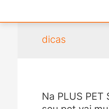
dicas
Na PLUS PET 
seu pet vai mu