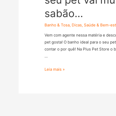
sabão…
Banho & Tosa
,
Dicas
,
Saúde & Bem-est
Vem com agente nessa matéria e desc
pet gosta! O banho ideal para o seu pe
contar o por quê! Na Plus Pet Store o 
…
Leia mais »