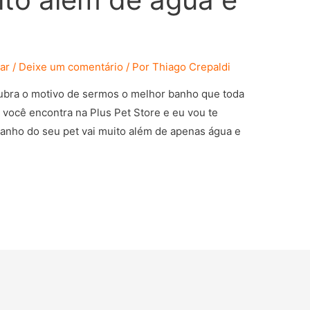
ar
/
Deixe um comentário
/ Por
Thiago Crepaldi
ubra o motivo de sermos o melhor banho que toda
t você encontra na Plus Pet Store e eu vou te
banho do seu pet vai muito além de apenas água e