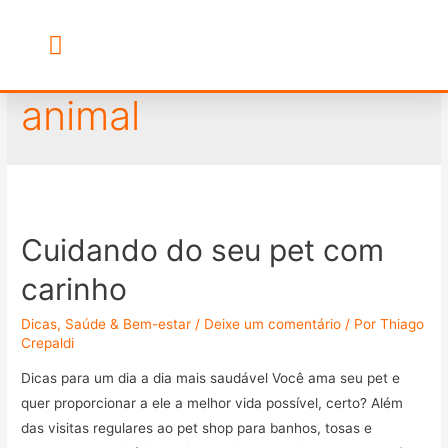
comportamento
Banho & Tosa
Escola de Groomers
animal
Cuidando do seu pet com
carinho
Dicas
,
Saúde & Bem-estar
/
Deixe um comentário
/ Por
Thiago
Crepaldi
Dicas para um dia a dia mais saudável Você ama seu pet e
quer proporcionar a ele a melhor vida possível, certo? Além
das visitas regulares ao pet shop para banhos, tosas e