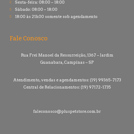
Sexta-feira: 08:00 – 18:00
Sábado: 08:00 – 18:00
18:00 às 21h00 somente sob agendamento
Fale Conosco
Rua Frei Manoel da Ressurreição, 1367 – Jardim
Guanabara, Campinas – SP
Atendimento, vendas e agendamentos: (19) 99365-7173
Central de Relacionamentos: (19) 97172-1735
faleconosco@pluspetstore.com.br