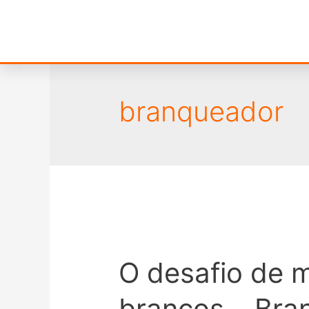
branqueador
O desafio de 
brancos… Bra