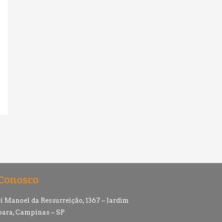
 Conosco
i Manoel da Ressurreição, 1367 – Jardim
ara, Campinas – SP