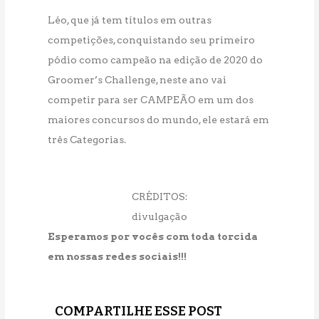
Léo, que já tem títulos em outras
competições, conquistando seu primeiro
pódio como campeão na edição de 2020 do
Groomer’s Challenge, neste ano vai
competir para ser CAMPEÃO em um dos
maiores concursos do mundo, ele estará em
três Categorias.
CRÉDITOS:
divulgação
Esperamos por vocês com toda torcida
em nossas redes sociais!!!
COMPARTILHE ESSE POST